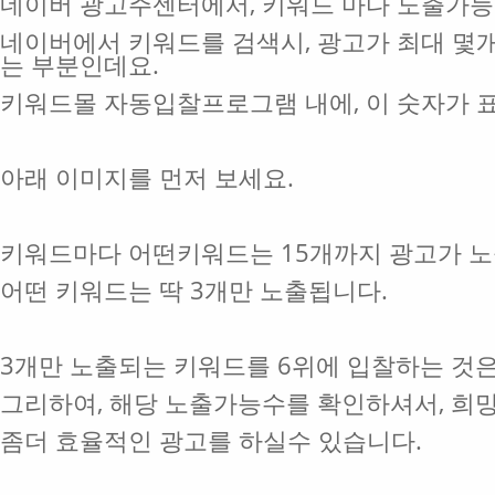
네이버 광고주센터에서, 키워드 마다 노출가능
네이버에서 키워드를 검색시, 광고가 최대 몇
는 부분인데요.
키워드몰 자동입찰프로그램 내에, 이 숫자가 표
아래 이미지를 먼저 보세요.
키워드마다 어떤키워드는 15개까지 광고가 노
어떤 키워드는 딱 3개만 노출됩니다.
3개만 노출되는 키워드를 6위에 입찰하는 것은
그리하여, 해당 노출가능수를 확인하셔서, 희
좀더 효율적인 광고를 하실수 있습니다.