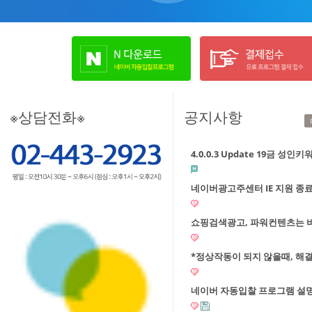
※상담전화※
공지사항
4.0.0.3 Update 19금 성
네이버광고주센터 IE 지원 종료
쇼핑검색광고, 파워컨텐츠는 
*정상작동이 되지 않을때, 해
네이버 자동입찰 프로그램 설명