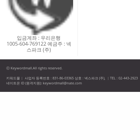
입금계좌 : 우리은행
1005-604-769122 예금주 : 넥
스파크 (주)
ⓒ Keywordmall.All rights reserved.
키워드몰
사업자 등록번호 : 831-86-03365 상호 : 넥스파크 (주),
TEL : 02-443-2923
|
|
네이트온 ID (원격지원): keywordmall@nate.com