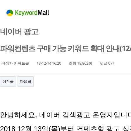
네이버 광고
파워컨텐츠 구매 가능 키워드 확대 안내(12/
작성자
키워드몰
18-12-14 16:20
조회 18,862회
댓글 0건
이전글
다음글
안녕하세요, 네이버 검색광고 운영자입니다
2018 12월 13일(목)
부터 컨텐츠형 광고 상