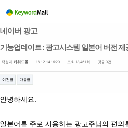
네이버 광고
기능업데이트 : 광고시스템 일본어 버전 제
작성자
키워드몰
18-12-14 16:20
조회 18,461회
댓글 0건
이전글
다음글
안녕하세요.
일본어를 주로 사용하는 광고주님의 편의