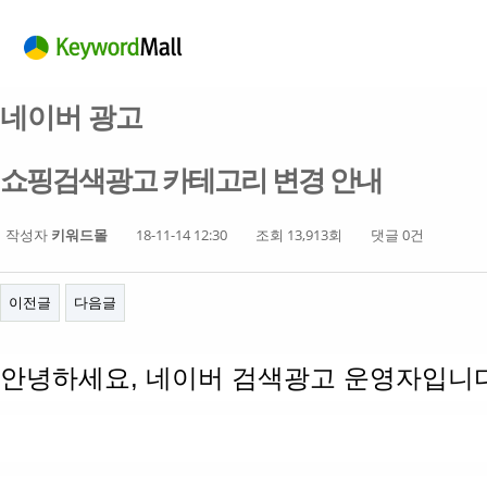
네이버 광고
쇼핑검색광고 카테고리 변경 안내
작성자
키워드몰
18-11-14 12:30
조회 13,913회
댓글 0건
이전글
다음글
안녕하세요
,
네이버 검색광고 운영자입니