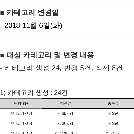
■ 카테고리 변경일
- 2018
11월 6일
(화
)
■ 대상 카테고리 및
변경 내용
- 카테고리 생성 24, 변경 5건, 삭제
8건
1) 카테고리 생성 : 24건
변경내용
대분류
중분류
카테고리 생성
생활/건강
수집품
카테고리 생성
생활/건강
수집품
카테고리 생성
가구/인테리어
침구단품