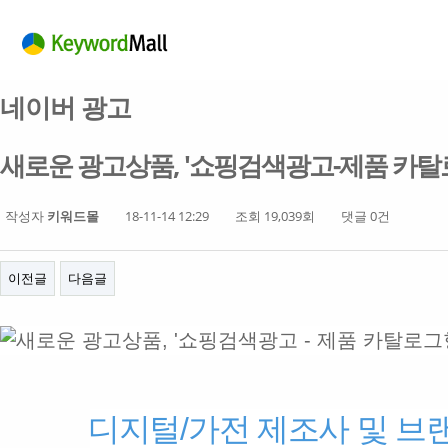
네이버 광고
새로운 광고상품, '쇼핑검색광고-제품 카탈로
작성자
키워드몰
18-11-14 12:29
조회 19,039회
댓글 0건
이전글
다음글
디지털/가전 제조사 및 브