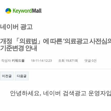
네이버 광고
개정 「의료법」에 따른 ‘의료광고 사전심의
기준변경 안내
작성자
키워드몰
18-11-14 12:23
조회 19,871회
댓글 0건
이전글
다음글
안녕하세요, 네이버 검색광고 운영자