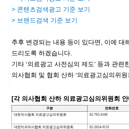
>
콘텐츠검색광고 기준 보기
>
브랜드검색 기준 보기
추후 변경되는 내용 등이 있다면, 이에 대
드리도록 하겠습니다.
기타 ‘의료광고 사전심의 제도’ 등과 관련
의사협회 및 협회 산하 ‘의료광고심의위원
[각
의사협회 산하 의료광고심의위원회
안
구분
전화번호
대한의사협회 의료광고심의위원회
02-793-4100
대한치과의사협회 의료광고심의위원회
02-2024-9133