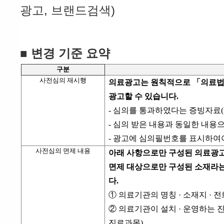
광고, 브랜드검색)
■ 변경 기준 요약
구분
사전심의 재시행
의료광고는 원칙적으로 「의료법
광고할 수 있습니다
.
-
심의를 통과하였다는 증빙자료
(
-
심의 받은 내용과 동일한 내용
-
광고에 심의필번호를 표시하여
사전심의 면제 내용
아래 사항으로만 구성된 의료광고
면제 대상으로만 구성된 소재라는
다
.
① 의료기관의 명칭
·
소재지
·
전
② 의료기관이 설치
·
운영하는 
진료과목
)