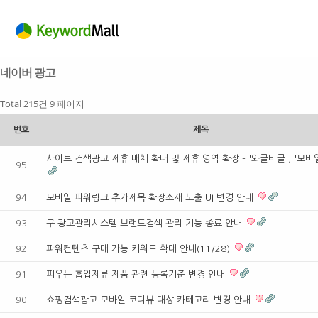
네이버 광고
Total 215건
9 페이지
번호
제목
사이트 검색광고 제휴 매체 확대 및 제휴 영역 확장 - '와글바글', '모
95
94
모바일 파워링크 추가제목 확장소재 노출 UI 변경 안내
93
구 광고관리시스템 브랜드검색 관리 기능 종료 안내
92
파워컨텐츠 구매 가능 키워드 확대 안내(11/28)
91
피우는 흡입제류 제품 관련 등록기준 변경 안내
90
쇼핑검색광고 모바일 코디뷰 대상 카테고리 변경 안내